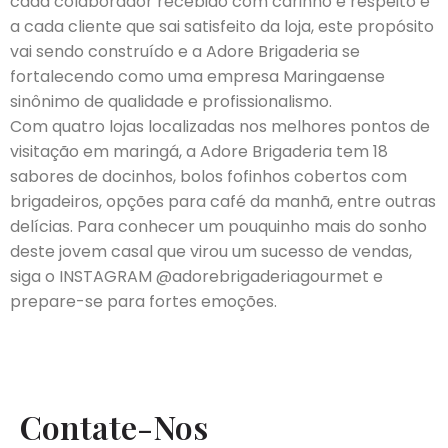
cada colaborador recebido com carinho e respeito e
a cada cliente que sai satisfeito da loja, este propósito
vai sendo construído e a Adore Brigaderia se
fortalecendo como uma empresa Maringaense
sinônimo de qualidade e profissionalismo.
Com quatro lojas localizadas nos melhores pontos de
visitação em maringá, a Adore Brigaderia tem 18
sabores de docinhos, bolos fofinhos cobertos com
brigadeiros, opções para café da manhã, entre outras
delícias. Para conhecer um pouquinho mais do sonho
deste jovem casal que virou um sucesso de vendas,
siga o INSTAGRAM @adorebrigaderiagourmet e
prepare-se para fortes emoções.
Contate-Nos